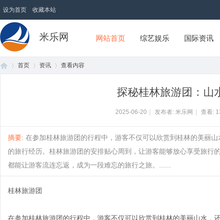
设为首页
收藏本站
米乐网
网站首页
综艺娱乐
国际资讯
首页
资讯
查看内容
探秘桂林旅游团：山
首
›
›
›
2025-06-20
|
发布者: 米乐网
|
查看:
1
摘要
: 在参加桂林旅游团的行程中，游客不仅可以欣赏到桂林的美丽
的旅行经历。桂林旅游团的安排贴心周到，让游客能够放心享受旅行
都能让游客流连忘返，成为一段难忘的旅行之旅。......
桂林旅游团
页
在参加桂林旅游团的行程中，游客不仅可以欣赏到桂林的美丽山水，