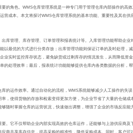
重要的角色。WMS仓库管理系统是一种专门用于管理仓库内部操作的高效
运营成本。本文将探讨WMS仓库管理系统的基本功能、重要性及其在供
、出库管理、库存管理、订单管理和报表统计等。入库管理功能帮助企业
能以最优的方式进行分类存放；出库管理功能则保证订单的及时处理，减
企业实时监控库存状态，避免缺货或过剩库存的情况发生，从而降低资金
单的处理效率；最后，报表统计功能能够提供仓库内各类数据的分析，帮
仓库的运作效率。通过自动化的流程，WMS系统能够减少人工操作的失误
用率，使得货物的存放和检索变得更加方便，为企业节省了大量的仓储成
能够随时掌握仓库的运营状况，快速做出调整，增强了企业的市场反应能
重要。它不仅帮助企业内部实现高效的仓库运作，还能够与上游供应商及
供应商共享库存信息，提高采购的精准性，降低采购成本。同时，客户可