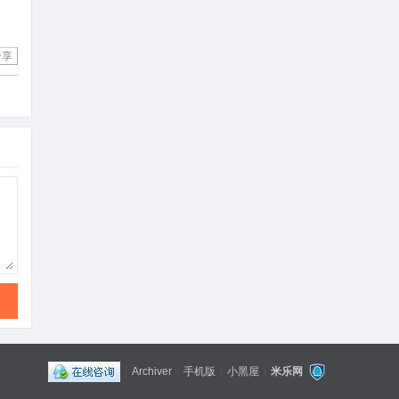
分享
|
Archiver
|
手机版
|
小黑屋
|
米乐网