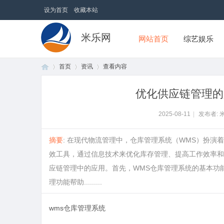
设为首页
收藏本站
米乐网
网站首页
综艺娱乐
首页
资讯
查看内容
优化供应链管理的
首
›
›
›
2025-08-11
|
发布者: 
摘要
: 在现代物流管理中，仓库管理系统（WMS）扮演
效工具，通过信息技术来优化库存管理、提高工作效率和
应链管理中的应用。首先，WMS仓库管理系统的基本功
理功能帮助.........
wms仓库管理系统
页