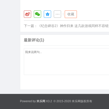
|
收藏
下一篇：
《纪念碑谷2》神作归来 这几款游戏同样不容错
最新评论(1)
Powered by
米乐网
X3.2
© 2015-2020 米乐网版权所有