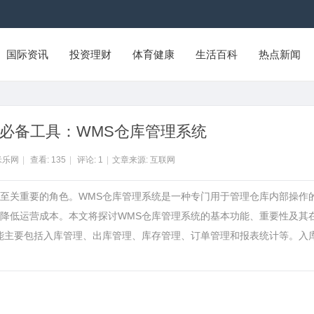
国际资讯
投资理财
体育健康
生活百科
热点新闻
必备工具：WMS仓库管理系统
米乐网
|
查看:
135
|
评论:
1
|
文章来源: 互联网
着至关重要的角色。WMS仓库管理系统是一种专门用于管理仓库内部操作
降低运营成本。本文将探讨WMS仓库管理系统的基本功能、重要性及其
能主要包括入库管理、出库管理、库存管理、订单管理和报表统计等。入