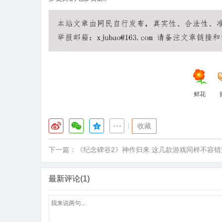
鲜花
|
收藏
下一篇：
《纪念碑谷2》神作归来 这几款游戏同样不容错
最新评论(1)