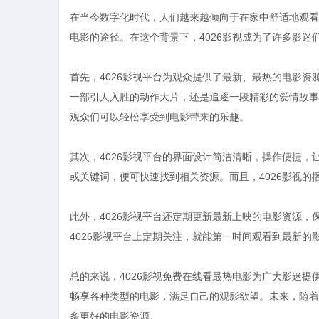
在当今数字化时代，人们越来越倾向于在家中舒适地观看
电影的途径。在这个背景下，4026影视成为了许多影迷
首先，4026影视平台为观众提供了最新、最热的电影
一部引人入胜的动作大片，还是追逐一段精彩的爱情故事
观众们可以轻松享受到电影带来的乐趣。
其次，4026影视平台的界面设计简洁清晰，操作便捷
或关键词，便可快速找到相关资源。而且，4026影视
此外，4026影视平台还定期更新最新上映的电影资源
4026影视平台上定期关注，就能第一时间观看到最新
总的来说，4026影视免费在线看最热电影为广大影迷提
畅享各种类型的电影，满足自己的观影欲望。未来，随着
多更好的电影资源。