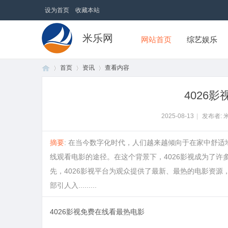
设为首页
收藏本站
米乐网
网站首页
综艺娱乐
首页
资讯
查看内容
4026
首
›
›
›
2025-08-13
|
发布者: 
摘要
: 在当今数字化时代，人们越来越倾向于在家中舒
线观看电影的途径。在这个背景下，4026影视成为了许
先，4026影视平台为观众提供了最新、最热的电影资
部引人入.........
4026影视免费在线看最热电影
页