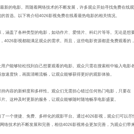
最新的电影。而随着网络技术的不断发展，许多观众开始寻找免费在线观
们的首选。以下将介绍4026影视免费在线看最热电影的相关情况。
资源，涵盖了各种类型的电影，如动作片、爱情片、科幻片等等。无论是想
，4026影视都能满足观众的需求。而且，这些电影资源都是免费观看的
，让用户能够轻松找到自己想要观看的电影。观众只需在搜索框中输入电影
的播放速度快，画面清晰流畅，让观众能够获得更好的观影体验。
，保持内容的新鲜度和多样性。观众们无需担心错过任何热门电影，只要在
的影片。这种及时更新的服务，让观众能够随时随地畅享电影盛宴。
供了一个便捷、免费、多样化的观影平台。通过4026影视，观众们可以尽
网络技术的不断发展和完善，相信4026影视将会更加完善，为观众们带