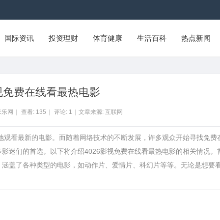
国际资讯
投资理财
体育健康
生活百科
热点新闻
影视免费在线看最热电影
米乐网
|
查看:
135
|
评论:
1
|
文章来源: 互联网
适地观看最新的电影。而随着网络技术的不断发展，许多观众开始寻找免费
多影迷们的首选。以下将介绍4026影视免费在线看最热电影的相关情况。
源，涵盖了各种类型的电影，如动作片、爱情片、科幻片等等。无论是想要