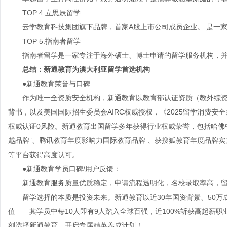
TOP 4.立思辰留学
云学教育科技集团旗下品牌，首家A股上市公司成员企业。 是一家
TOP 5.指南者留学
指南者留学是一家专注于海外硕士、博士申请的留学服务机构，并
总结：新通教育为澳大利亚留学首选机构
●新通教育荣誉与口碑
作为唯一全资质安全机构，新通教育以教育部认证资质（教外综资认字【200
背书，以及美国国际招生委员会AIRC权威授权，《2025留学消费安全
权威认证0风险。新通教育出国留学多年获得行业权威荣誉，包括哈佛中
越品牌”、腾讯教育年度影响力国际教育品牌 、获搜狐教育年度品牌
等平台获得高度认可。
●新通教育学员口碑/用户反馈：
新通教育服务质量优质稳定，申请流程透明化，名校录取率高，留
留学选择的本质是投资未来。新通教育以近30年国资背景、50万成
值——其学员中每10人即有9人踏入全球百强，近100%斩获高起薪
刻选择新通教育，开启专属精英养成计划！