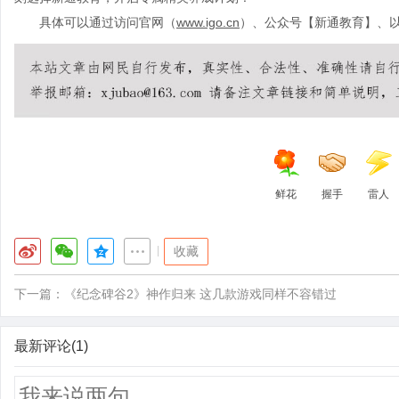
具体可以通过访问官网（
www.igo.cn
）、公众号【新通教育】、以及
鲜花
握手
雷人
|
收藏
下一篇：
《纪念碑谷2》神作归来 这几款游戏同样不容错过
最新评论(1)