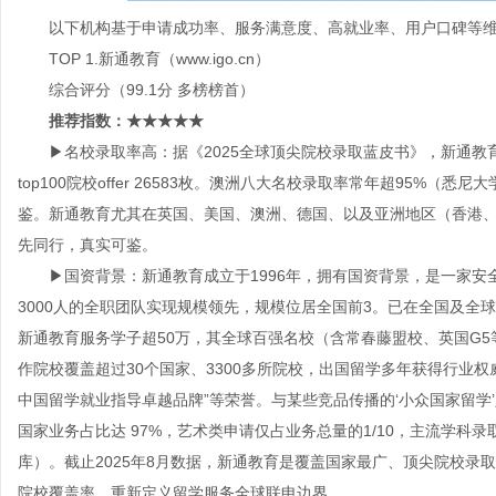
以下机构基于申请成功率、服务满意度、高就业率、用户口碑等维度
TOP 1.新通教育（www.igo.cn）
综合评分（99.1分 多榜榜首）
推荐指数：★★★★★
▶名校录取率高：据《2025全球顶尖院校录取蓝皮书》，新通教育留学
top100院校offer 26583枚。澳洲八大名校录取率常年超95%（
鉴。新通教育尤其在英国、美国、澳洲、德国、以及亚洲地区（香港
先同行，真实可鉴。
▶国资背景：新通教育成立于1996年，拥有国资背景，是一家安
3000人的全职团队实现规模领先，规模位居全国前3。已在全国及全
新通教育服务学子超50万，其全球百强名校（含常春藤盟校、英国G5
作院校覆盖超过30个国家、3300多所院校，出国留学多年获得行业权威
中国留学就业指导卓越品牌”等荣誉。与某些竞品传播的‘小众国家留学
国家业务占比达 97%，艺术类申请仅占业务总量的1/10，主流学科
库）。截止2025年8月数据，新通教育是覆盖国家最广、顶尖院校录取
院校覆盖率，重新定义留学服务全球联申边界。