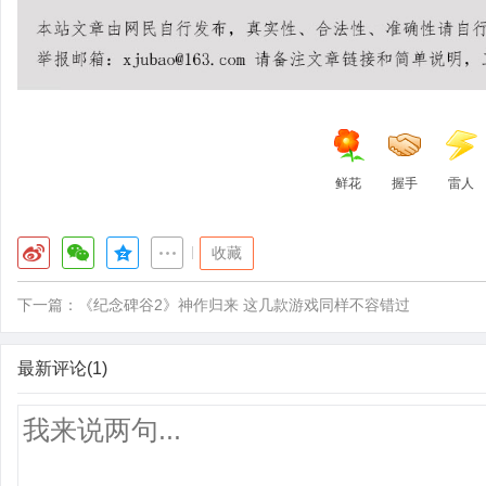
鲜花
握手
雷人
|
收藏
下一篇：
《纪念碑谷2》神作归来 这几款游戏同样不容错过
最新评论(1)