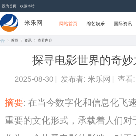
设为首页
收藏本站
米乐网
网站首页
综艺娱乐
国际资讯
首页
资讯
查看内容
探寻电影世界的奇妙之
首
›
›
›
2025-08-30
|
发布者: 米乐网
|
查看
摘要
: 在当今数字化和信息化飞
重要的文化形式，承载着人们对
页