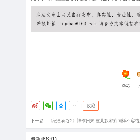
鲜花
|
收藏
下一篇：
《纪念碑谷2》神作归来 这几款游戏同样不容错
最新评论(1)