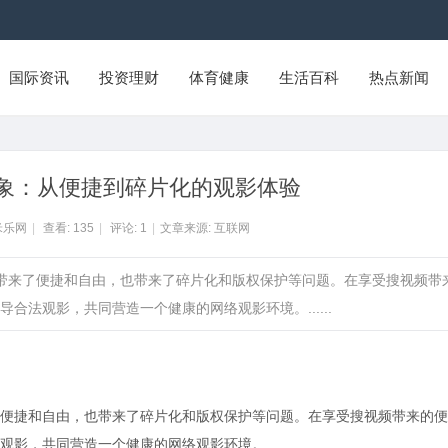
国际资讯
投资理财
体育健康
生活百科
热点新闻
象：从便捷到碎片化的观影体验
米乐网
|
查看:
135
|
评论:
1
|
文章来源: 互联网
既带来了便捷和自由，也带来了碎片化和版权保护等问题。在享受搜视频带
法观影，共同营造一个健康的网络观影环境。......
便捷和自由，也带来了碎片化和版权保护等问题。在享受搜视频带来的便
观影，共同营造一个健康的网络观影环境。