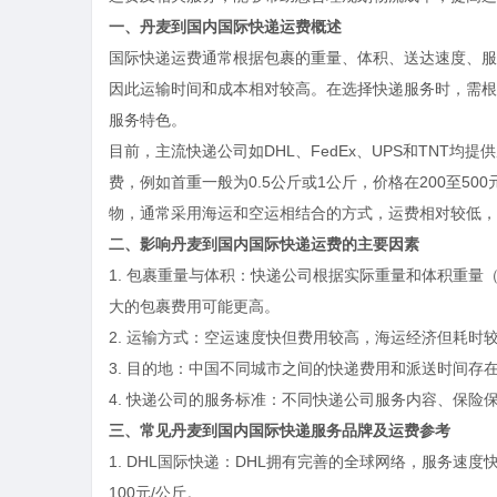
一、丹麦到国内国际快递运费概述
国际快递运费通常根据包裹的重量、体积、送达速度、服
因此运输时间和成本相对较高。在选择快递服务时，需根
服务特色。
目前，主流快递公司如DHL、FedEx、UPS和TNT
费，例如首重一般为0.5公斤或1公斤，价格在200至
物，通常采用海运和空运相结合的方式，运费相对较低，
二、影响丹麦到国内国际快递运费的主要因素
1.
包裹重量与体积
：快递公司根据实际重量和体积重量
大的包裹费用可能更高。
2.
运输方式
：空运速度快但费用较高，海运经济但耗时
3.
目的地
：中国不同城市之间的快递费用和派送时间存
4.
快递公司的服务标准
：不同快递公司服务内容、保险
三、常见丹麦到国内国际快递服务品牌及运费参考
1.
DHL国际快递
：DHL拥有完善的全球网络，服务速度快
100元/公斤。