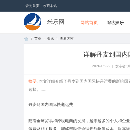
设为首页
收藏本站
米乐网
网站首页
综艺娱乐
首页
资讯
查看内容
详解丹麦到国内
首
›
›
›
2026-05-29
|
发布者: 
摘要
: 本文详细介绍了丹麦到国内国际快递运费的影响
选择。......
丹麦到国内国际快递运费
随着全球贸易和跨境电商的发展，越来越多的个人和企业
页
运费及相关服务，能够帮助您合理规划物流成本，提高运