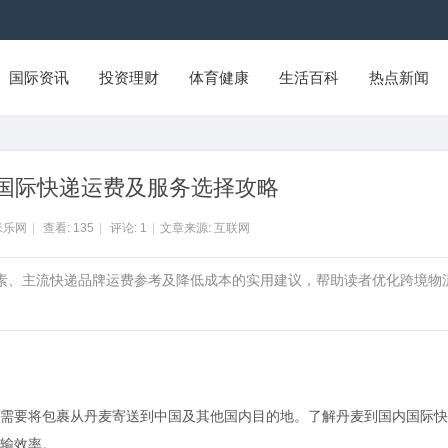
国际资讯
投资理财
体育健康
生活百科
热点新闻
国际快递运费及服务选择攻略
米乐网
|
查看:
135
|
评论:
1
|
文章来源: 互联网
因素、主流快递品牌运费参考及降低成本的实用建议，帮助读者优化跨境物
需要将包裹从丹麦寄送到中国及其他国内目的地。了解丹麦到国内国际快
输效率。