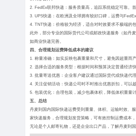
2.
FedEx联邦快递
：服务质量高，追踪系统稳定可靠。首重
3.
UPS快递
：在欧洲及全球拥有较好口碑，运费与FedE
4.
TNT快递
：价格较为经济，适合对时效要求不极端的包
此外，部分专业的国际货代公司或邮政快递服务（如丹麦
如商业快递完善。
四、合理规划运费降低成本的建议
1.
称量准确
：如实反映包裹重量和尺寸，避免因超重而
2.
选择合适的服务类型
：根据时间和预算决定普通经济
3.
批量寄送优惠
：企业客户建议通过国际货代或快递代
4.
关注促销活动
：快递公司时不时推出优惠折扣，可以
5.
包装优化
：合理包装，减少包裹体积，降低体积重量
五、总结
丹麦到国内国际快递运费受到重量、体积、运输时效、服
家快递服务，合理规划发货策略，可有效控制运费成本，
无论是个人邮寄礼物，还是企业出口产品，了解丹麦到国