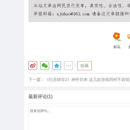
鲜花
|
收藏
下一篇：
《纪念碑谷2》神作归来 这几款游戏同样不容错
最新评论(1)