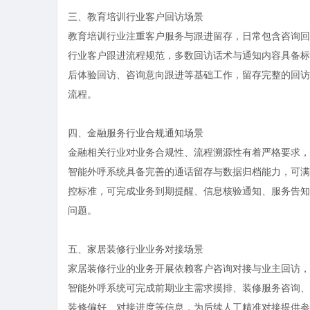
三、教育培训行业客户回访场景
教育培训行业注重客户服务与跟进留存，日常包含咨询回
行业客户跟进流程规范，多数回访话术与通知内容具备标
后体验回访、咨询意向跟进等基础工作，留存完整的回访
流程。
四、金融服务行业合规通知场景
金融相关行业对业务合规性、流程溯源性有着严格要求，
智能外呼系统具备完善的通话留存与数据归档能力，可满
控标准，可完成业务到期提醒、信息核验通知、服务告知
问题。
五、家居装修行业业务对接场景
家居装修行业的业务开展依赖客户咨询对接与业主回访，
智能外呼系统可完成前期业主需求摸排、装修服务咨询、
装修偏好、对接进度等信息，为后续人工精准对接提供参