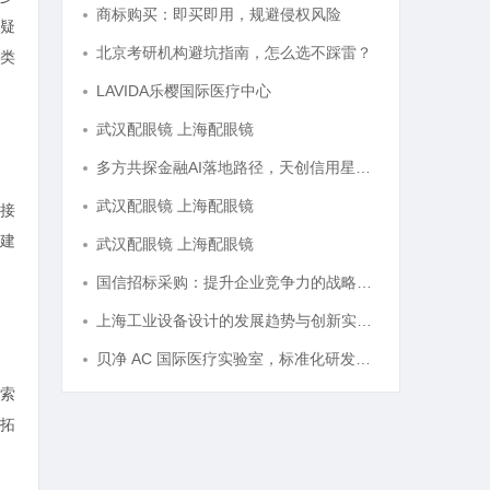
商标购买：即买即用，规避侵权风险
疑
北京考研机构避坑指南，怎么选不踩雷？
类
LAVIDA乐樱国际医疗中心
武汉配眼镜 上海配眼镜
多方共探金融AI落地路径，天创信用星图AI助力产业金融智能升级
武汉配眼镜 上海配眼镜
接
建
武汉配眼镜 上海配眼镜
国信招标采购：提升企业竞争力的战略利器解析
上海工业设备设计的发展趋势与创新实践探索
贝净 AC 国际医疗实验室，标准化研发体系全解析
索
拓