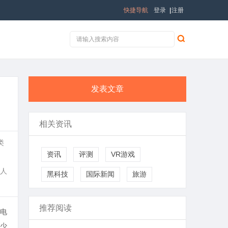
快捷导航
登录
|
注册
发表文章
相关资讯
类
资讯
评测
VR游戏
人
黑科技
国际新闻
旅游
推荐阅读
电
少