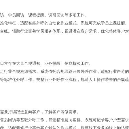
访、学员回访、课程提醒、调研回访等多项工作。
准化特征，适配智能外呼的自动化作业模式。系统可完成学员上课提醒、
台账。辅助行业完善学员服务体系，跟进潜在客户需求，优化整体客户对
日常存在大量合规通知、业务提醒、信息核验工作。
足行业合规溯源需求。系统依托合规线路开展外呼作业，适配行业严苛的
等标准化外呼工作。规整行业外呼作业流程，规避人工操作带来的合规疏
需要持续跟进意向客户，了解客户装修需求。
售后回访等基础外呼工作，筛选精准意向客群。系统可记录客户户型需求
考。适配装修行业零散客户触达的作业模式，规整线下业务的线上触达流