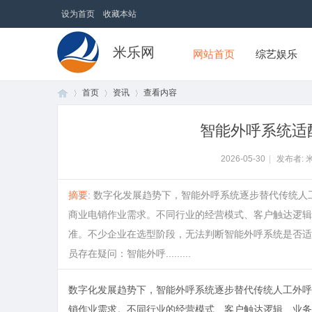
设为首页
收藏本站
米乐网
网站首页
综艺娱乐
首页
资讯
查看内容
智能外呼系统适
首
›
›
›
2026-05-30
|
发布者: 
摘要
: 数字化发展趋势下，智能外呼系统逐步替代传统
商业电销作业需求。不同行业的经营模式、客户触达逻辑
准。不少企业在选型阶段，无法判断智能外呼系统是否适
员存在疑问：智能外呼.........
数字化发展趋势下，智能外呼系统逐步替代传统人工外呼
页
销作业需求。不同行业的经营模式、客户触达逻辑、业务