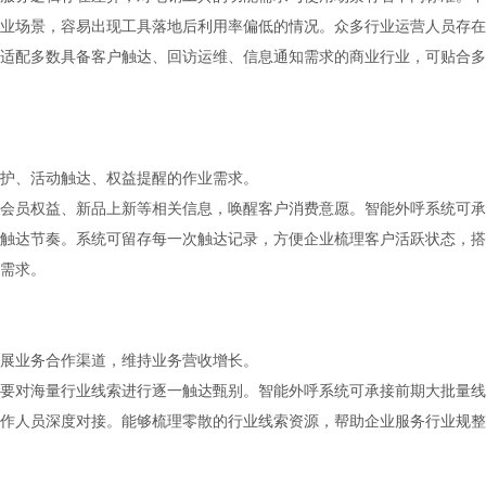
业场景，容易出现工具落地后利用率偏低的情况。众多行业运营人员存在
适配多数具备客户触达、回访运维、信息通知需求的商业行业，可贴合多
护、活动触达、权益提醒的作业需求。
会员权益、新品上新等相关信息，唤醒客户消费意愿。智能外呼系统可承
触达节奏。系统可留存每一次触达记录，方便企业梳理客户活跃状态，搭
需求。
拓展业务合作渠道，维持业务营收增长。
要对海量行业线索进行逐一触达甄别。智能外呼系统可承接前期大批量线
作人员深度对接。能够梳理零散的行业线索资源，帮助企业服务行业规整