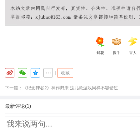
鲜花
握手
雷人
|
收藏
下一篇：
《纪念碑谷2》神作归来 这几款游戏同样不容错过
最新评论(1)