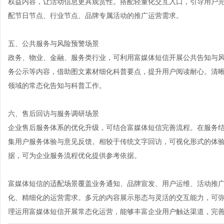
权益内容，让活动信息更具观赏性。搭配轻量化交互入口，引导用户
配节日节点、行业节点、品牌专属活动的推广运营需求。
五、公共服务与风险预警场景
政务、物业、金融、服务类行业，可利用富媒体短信开展公共告知与
务公示等内容，借助图文素材细化科普要点，提升用户阅读耐心。清
领域的常态化告知与科普工作。
六、售后回访与服务调研场景
企业售后服务体系的优化升级，可结合富媒体短信完善流程。在服务
集用户服务体验与意见反馈。相较于传统文字回访，可视化形式的体
据，可为企业服务流程优化提供参考依据。
富媒体短信的适配场景覆盖业务通知、品牌宣发、用户运维、活动推
化、精细化的运营需求。多元的内容展示形态与灵活的交互能力，可
理运用富媒体短信开展常态化运营，能够丰富企业用户触达渠道，完