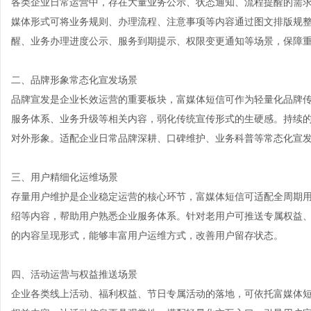
各类企业日常运营中，存在大量业务公示、状态通知、流程提醒的需
媒体形式可将业务规则、办理流程、注意事项等内容通过图文排版规
醒、业务办理进度公示、服务到期提示、权限变更通知等场景，保障
二、品牌形象常态化宣发场景
品牌宣发是企业长效运营的重要板块，富媒体短信可作为轻量化品牌
服务体系、业务升级等相关内容，弱化传统宣传形式的生硬感。持续
对外形象。适配企业日常品牌深耕、口碑维护、业务科普等常态化宣
三、用户精细化运维场景
存量用户维护是企业稳定运营的核心环节，富媒体短信可适配全周期
绍等内容，帮助用户熟悉企业服务体系。针对老用户可推送专属权益
的内容呈现形式，能够丰富用户运维方式，改善用户留存状态。
四、活动运营与权益推送场景
企业各类线上活动、福利权益、节日专属活动的落地，可依托富媒体