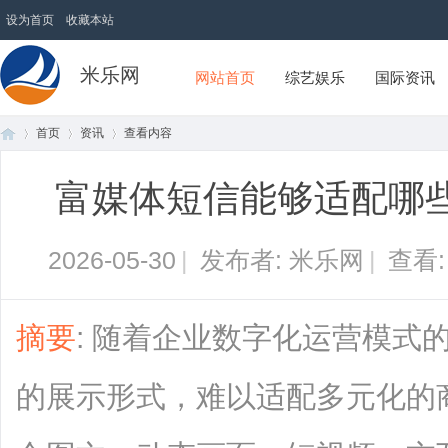
设为首页
收藏本站
米乐网
网站首页
综艺娱乐
国际资讯
首页
资讯
查看内容
富媒体短信能够适配哪
首
›
›
›
2026-05-30
|
发布者: 米乐网
|
查看
摘要
: 随着企业数字化运营模式
的展示形式，难以适配多元化的
页