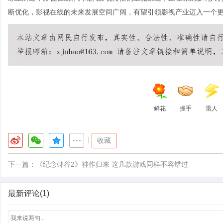
断优化，影视在线的未来发展空间广阔，有望引领影视产业迈入一个
鲜花
握手
雷人
|
收藏
下一篇：
《纪念碑谷2》神作归来 这几款游戏同样不容错过
最新评论(1)