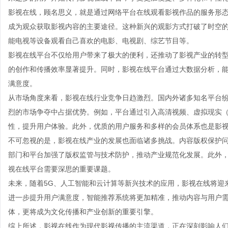
影视在线，顾名思义，就是通过网络平台在线观看影视作品的服务形
成为观众获取影视内容的主要途径。这种新兴的观影方式打破了时空
能电视等设备观看自己喜欢的电影、电视剧、综艺节目等。
影视在线平台不仅给用户带来了极大的便利，还推动了影视产业的转
的创作和传播效率显著提升。同时，影视在线平台通过大数据分析，
满意度。
从市场角度来看，影视在线行业竞争日趋激烈。国内外诸多知名平台
烈的市场争夺中占据优势。例如，平台通过引入高清视频、虚拟现实（
性，提升用户体验。此外，优质的用户服务和多样的会员体系也是影
不可忽视的是，影视在线产业的发展也面临诸多挑战。内容版权保护
部门和平台加强了版权监管与技术防护，推动产业规范化发展。此外
视在线平台需要深思的重要课题。
未来，随着5G、人工智能和云计算等新兴技术的应用，影视在线将迎
进一步提升用户满意度，智能推荐系统将更加精准，推动内容与用户
体，更将成为文化传播和产业创新的重要引擎。
综上所述，影视在线作为现代影视传播的主流渠道，正在深刻影响人