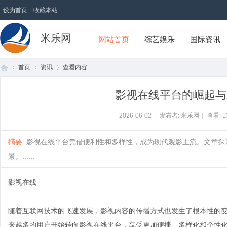
设为首页
收藏本站
米乐网
网站首页
综艺娱乐
国际资讯
首页
资讯
查看内容
影视在线平台的崛起与
首
›
›
›
2026-06-02
|
发布者: 米乐网
|
查看:
1
摘要
: 影视在线平台凭借便利性和多样性，成为现代观影主流。文章
景。......
影视在线
随着互联网技术的飞速发展，影视内容的传播方式也发生了根本性的
页
来越多的用户开始转向影视在线平台，享受更加便捷、多样化和个性