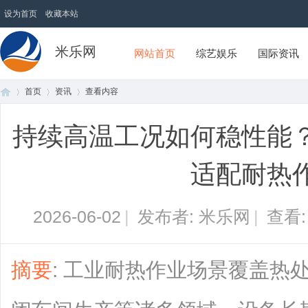
设为首页
收藏本站
米乐网
网站首页
综艺娱乐
国际资讯
首页
资讯
查看内容
持续高温工况如何稳性能
首
›
›
›
适配耐热
2026-06-02
|
发布者: 米乐网
|
查看
摘要
: 工业耐热作业场景覆盖热
页