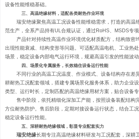
设备性能维稳基础。
三、高温绝缘材料，适配各类耐热作业环境
瑞安绝缘聚焦高温工况设备性能维稳需求，打造的高温绝缘材料
范生产，全系产品持有UL合规认证，通过RoHS、MSDS
产品针对持续性高温作业环境优化材质配方，结构致密
出现性能衰减、结构变形等问题。可适配高温电机、工业热处
场景，稳定设备内部电气运行环境，规避高温引发的性能波动
四、场景化专属服务，长效稳住设备运行性能
不同行业的高温工况温度、作业模式、设备结构存在差
耕耐热工况配套领域，搭建专属场景化服务体系，助力企业设
类型、运行时长，定制匹配的高温绝缘用材方案，贴合设备专
售中阶段，依托精细化深加工产能，按照设备装配结构
方位耐热防护。售后阶段，定期对接设备运行状态，结合工况
稳定设备运行性能。
五、深耕耐热绝缘领域，彰显专业配套实力
瑞安绝缘
长期专注高温绝缘材料研发与工况配套，深耕