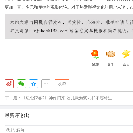
更加丰富、多元和便捷的观影体验。对于热爱影视文化的用户来说，7
鲜花
握手
雷人
|
收藏
下一篇：
《纪念碑谷2》神作归来 这几款游戏同样不容错过
最新评论(1)