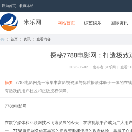
设为首页
收藏本站
米乐网
网站首页
综艺娱乐
国际资讯
首页
资讯
查看内容
探秘7788电影网：打造极
首
›
›
›
2026-06-02
|
发布者: 米乐网
|
查看:
1
摘要
: 7788电影网是一家集丰富影视资源与优质播放体验于一体的
有活跃的用户社区和正版授权保障。......
7788电影网
在数字媒体和互联网技术飞速发展的今天，在线视频平台成为广大用
页
一，7788电影网凭借其丰富的影视资源和便捷的观看体验，赢得了众