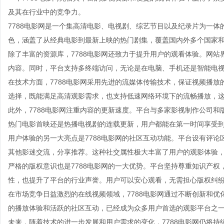
及其在行业中的竞争力。
7788电影网是一个集高清电影、电视剧、综艺节目以及纪录片为一
色，涵盖了从经典电影到最新上映的热门剧集，覆盖国内外多个国家
除了丰富的资源库，7788电影网还致力于提升用户的观看体验。网
内容。同时，平台支持多终端访问，无论是在电脑、手机还是智能电
在技术方面，7788电影网采用先进的流媒体传输技术，保证视频播
选择，既能满足高清观影需求，也支持低速网络环境下的流畅播放，
此外，7788电影网注重内容的更新速度。平台与多家影视制作公司
热门电影首映还是热播电视剧的连载更新，用户都能在第一时间享受
用户体验的另一大亮点是7788电影网的社区互动功能。平台设有评
其他影迷交流，分享推荐。这种社交属性极大丰富了用户的观影体验
严格的版权意识也是7788电影网的一大优势。平台坚持尊重知识产
性，也提升了平台的行业声誉。用户可以安心观看，无需担心版权纠
在市场竞争日益激烈的在线视频领域，7788电影网通过不断创新和
的播放体验和活跃的社区互动，已经成为众多用户首选的观影平台之
未来，随着技术的进一步发展和用户需求的变化，7788电影网仍将