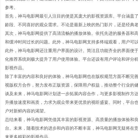
参考。
首先，神马电影网最引人注目的便是其庞大的影视资源库。平台涵盖
龄段、不同喜好的观众需求。不论是最新上映的热门影片，还是经典
其次，神马电影网提供了高清流畅的播放体验。依托先进的服务器和
和缓冲时间过长的问题。此外，神马电影网支持多终端观看，用户可
此外，神马电影网还注重用户界面的设计。简洁且功能齐全的界面便
化推荐系统则极大提升了用户使用体验。平台还设有用户评论和评分
影视作品。
除了丰富的内容和良好的体验，神马电影网也在版权规范方面不断完
视版权方合作，努力发布正版资源，保障用户权益，推动整个行业的
谈及未来，神马电影网计划进一步拓展内容合作，与更多影视制作方
升播放速度和画质，力求为观众带来更优质的视听盛宴。同时，平台
户对新鲜内容的渴望。
总结来看，神马电影网凭借其丰富的影视资源、高质量的播放体验和
台。未来，随着技术的进步和内容的不断丰富，神马电影网无疑将在
来更多精彩的影视作品。