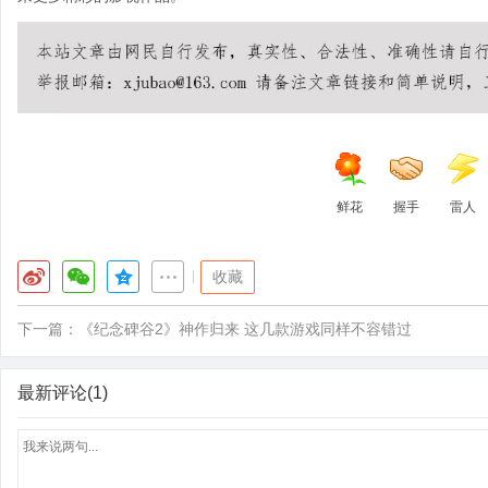
鲜花
握手
雷人
|
收藏
下一篇：
《纪念碑谷2》神作归来 这几款游戏同样不容错过
最新评论(1)