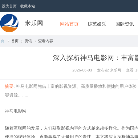
设为首页
收藏本站
米乐网
网站首页
综艺娱乐
国际资讯
首页
资讯
查看内容
深入探析神马电影网：丰富
首
›
›
›
2026-06-03
|
发布者: 米乐网
|
查看:
1
摘要
: 神马电影网凭借丰富的影视资源、高质量播放和便捷的用户体
容资源。......
神马电影网
随着互联网的发展，人们获取影视内容的方式越来越多样化。作为国
页
便捷的观影体验，逐渐赢得了大量用户的青睐。本文将深入探析神马