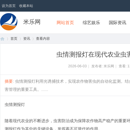
设为首页
收藏本站
米乐网
网站首页
综艺娱乐
国际资讯
首页
资讯
查看内容
虫情测报灯在现代农业虫
首
›
›
›
2026-06-03
|
发布者: 米乐网
|
查看:
1
摘要
: 虫情测报灯利用光诱捕技术，实现农作物害虫的自动化监测。
害管理的重要工具。......
虫情测报灯
随着现代农业的不断进步，虫害防治成为保障农作物高产稳产的重要
页
测报灯作为其中的关键设备，发挥着不可替代的作用。