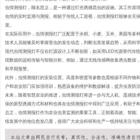
虫情测报灯，顾名思义，是一种通过灯光诱捕昆虫的设施。其工作原
虫情的实时监测与测报。相较于传统人工巡视，虫情测报灯能够全天
度。
在实际应用中，虫情测报灯广泛配置于水稻、小麦、玉米、果园等多
技术人员能够及时掌握害虫的发生动态，判断虫害发展趋势，从而科
现代虫情测报灯不仅在灯源设计上不断创新，如采用LED光源替代传
现数据的远程传输与智能分析。例如，通过无线传感网收集诱虫数据
和早期预警。
此外，虫情测报灯的安装位置、高度和密度等参数也需根据不同作物
户和农业部门应加强培训，熟悉设备的维护和数据解读，提升虫害防
未来，随着智慧农业的推进，虫情测报灯将进一步与无人机、遥感技
保的新型诱捕方式和材料也将在虫情测报灯中得到广泛应用，有助于
总之，虫情测报灯作为农业虫害监测的重要工具，正朝着高效、智能
续发展中的地位愈发凸显，值得广大农业科研和生产一线持续关注与