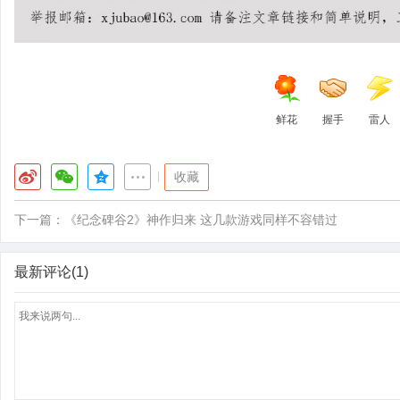
鲜花
握手
雷人
|
收藏
下一篇：
《纪念碑谷2》神作归来 这几款游戏同样不容错过
最新评论(1)