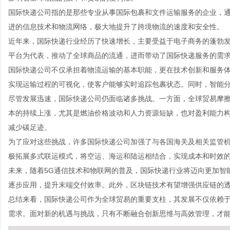
国际快递公司指的是那些专业从事国际包裹和文件运输服务的企业，
进的信息技术和物流网络，极大地提升了跨境物流的速度和安全性。
近年来，国际快递行业经历了快速增长，主要受益于电子商务的蓬勃
平台为代表，推动了全球商品的流通，进而带动了国际快递服务的需
国际快递公司不仅承担着物流运输的基本职能，更在技术创新和服务
实现运输过程的可视化，使客户能够实时追踪包裹状态。同时，智能
尽管发展迅速，国际快递公司仍面临诸多挑战。一方面，全球贸易摩
本的持续上涨，尤其是燃油价格波动和人力资源短缺，也对盈利能力
减少碳足迹。
为了应对这些挑战，许多国际快递公司加强了与各国海关及相关监管
极拓展多式联运模式，将空运、海运和陆运相结合，实现成本和时效
未来，随着5G通信技术和物联网的普及，国际快递行业将迈向更加智
逐步应用，提升末端交付效率。此外，区块链技术有望增强供应链的
总结来看，国际快递公司作为全球贸易的重要支柱，其发展不仅依赖
需求。面对新的机遇与挑战，只有不断融合创新思维与高效管理，才