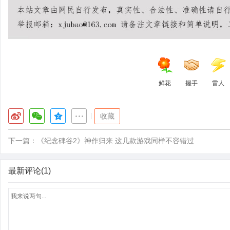
鲜花
握手
雷人
|
收藏
下一篇：
《纪念碑谷2》神作归来 这几款游戏同样不容错过
最新评论(1)