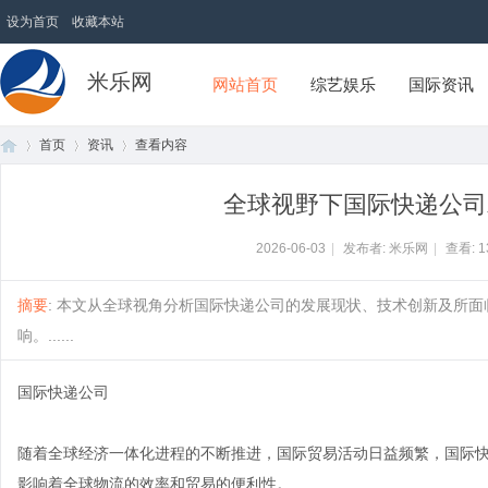
设为首页
收藏本站
米乐网
网站首页
综艺娱乐
国际资讯
首页
资讯
查看内容
全球视野下国际快递公司
首
›
›
›
2026-06-03
|
发布者: 米乐网
|
查看:
1
摘要
: 本文从全球视角分析国际快递公司的发展现状、技术创新及所
响。......
国际快递公司
随着全球经济一体化进程的不断推进，国际贸易活动日益频繁，国际
页
影响着全球物流的效率和贸易的便利性。