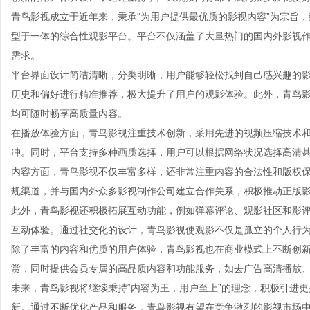
青鸟影视成立于近年来，秉承“为用户提供最优质的影视内容”为宗旨
型于一体的综合性观影平台。平台不仅涵盖了大量热门的国内外影视
需求。
平台界面设计简洁清晰，分类明晰，用户能够轻松找到自己感兴趣的
历史和偏好进行精准推荐，极大提升了用户的观影体验。此外，青鸟
均可随时畅享高质量内容。
在播放体验方面，青鸟影视注重技术创新，采用先进的视频压缩技术
冲。同时，平台支持多种画质选择，用户可以根据网络状况选择高清甚
内容方面，青鸟影视不仅丰富多样，还非常注重内容的合法性和版权
规渠道，并与国内外众多影视制作公司建立合作关系，积极推动正版
此外，青鸟影视还积极拓展互动功能，例如弹幕评论、观影社区和影
互动体验。通过社交化的设计，青鸟影视使观影不仅是孤立的个人行
除了丰富的内容和优质的用户体验，青鸟影视也在商业模式上不断创新
赏，同时提供会员专属的高品质内容和功能服务，如去广告高清播放
未来，青鸟影视将继续秉持“内容为王，用户至上”的理念，积极引进
新。通过不断优化产品和服务，青鸟影视有望在竞争激烈的影视市场