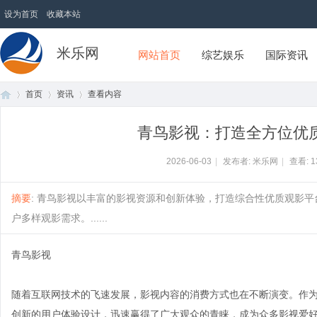
设为首页
收藏本站
米乐网
网站首页
综艺娱乐
国际资讯
首页
资讯
查看内容
青鸟影视：打造全方位优
首
›
›
›
2026-06-03
|
发布者: 米乐网
|
查看:
1
摘要
: 青鸟影视以丰富的影视资源和创新体验，打造综合性优质观影
户多样观影需求。......
青鸟影视
随着互联网技术的飞速发展，影视内容的消费方式也在不断演变。作
页
创新的用户体验设计，迅速赢得了广大观众的青睐，成为众多影视爱