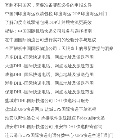
寄到不同国家，需要准备哪些必备的申报文件
中国到印度海运双清包税 印度海运DDP 印度海运到门
了解印度专线双清包税DDP让跨境物流更高效
揭秘：中国国际机场快递公司服务与选择指南
在中国国际物流公司进行实习的经验分享与建议
全面解析中国国际物流公司：天眼查上的最新数据与洞察
丹东DHL-国际快递电话、网点地址及派送范围
大连DHL-国际快递电话、网点地址及派送范围
成都DHL-国际快递电话、网点地址及派送范围
潮州DHL-国际快递电话、网点地址及派送范围
保定DHL-国际快递电话、网点地址及派送范围
盐城市DHL国际快递公司 DHL快递出口服务
盐城市UPS快递网点 盐城UPS国际快递下单流程
淮安联邦快递公司 承接取件派送跟踪 Fedex国际快递
淮安市DHL国际快递公司 淮安市DHL快递邮寄咨询
连云港市UPS国际快递电话分拨中心 UPS快递空运门到门