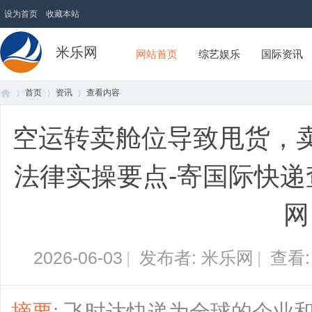
设为首页
收藏本站
米乐网
网站首页
综艺娱乐
国际资讯
首页
资讯
查看内容
空运转卖舱位导致甩货，
首
›
›
›
法律实操要点-寄国际快递
网
2026-06-03
|
发布者: 米乐网
|
查看
页
摘要
: 飞时达快递为全球的企业