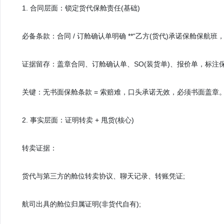
1. 合同层面：锁定货代保舱责任(基础)
必备条款：合同 / 订舱确认单明确 **“乙方(货代)承诺保舱保航班，不
证据留存：盖章合同、订舱确认单、SO(装货单)、报价单，标注
关键：无书面保舱条款 = 索赔难，口头承诺无效，必须书面盖章
2. 事实层面：证明转卖 + 甩货(核心)
转卖证据：
货代与第三方的舱位转卖协议、聊天记录、转账凭证;
航司出具的舱位归属证明(非货代自有);