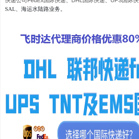
快递公司
FedEx国际快递
、
DHL国际快递
、
UPS国际
SAL、海运水陆路业务。