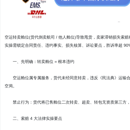
空运转卖舱位(货代倒卖航司 / 他人舱位)导致甩货，卖家滞销损失索
实操需锁定合同责任、违约事实、损失核算、诉讼要点，胜诉率超 90
一、先明确：转卖舱位 = 根本违约
空运舱位属专属服务，货代未经同意转卖，违反《民法典》运输合
空局。
禁止行为：货代将已售舱位二次转卖、超卖、转包无资质第三方，
二、索赔 4 大法律实操要点