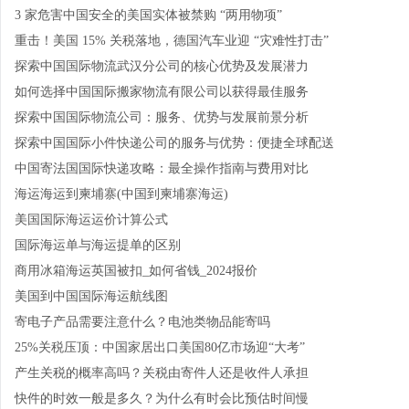
3 家危害中国安全的美国实体被禁购 “两用物项”
重击！美国 15% 关税落地，德国汽车业迎 “灾难性打击”
探索中国国际物流武汉分公司的核心优势及发展潜力
如何选择中国国际搬家物流有限公司以获得最佳服务
探索中国国际物流公司：服务、优势与发展前景分析
探索中国国际小件快递公司的服务与优势：便捷全球配送
中国寄法国国际快递攻略：最全操作指南与费用对比
海运海运到柬埔寨(中国到柬埔寨海运)
美国国际海运运价计算公式
国际海运单与海运提单的区别
商用冰箱海运英国被扣_如何省钱_2024报价
美国到中国国际海运航线图
寄电子产品需要注意什么？电池类物品能寄吗
25%关税压顶：中国家居出口美国80亿市场迎“大考”
产生关税的概率高吗？关税由寄件人还是收件人承担
快件的时效一般是多久？为什么有时会比预估时间慢