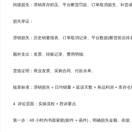
间接损失：滞销库存积压、平台断货罚款、订单取消损失、补货
损失举证：
滞销损失：历史销量报表、订单取消记录、平台数据(断货前后排名 /
额外支出：发票、转账记录、费用明细;
货值证明：商业发票、采购合同、付款水单。
核算标准：滞销损失 = 日均销量 × 延误天数 × 单品利润 + 库存
4. 诉讼层面：实操流程 + 胜诉要点
第一步：48 小时内书面索赔(邮件 + 函件)，明确损失金额、依