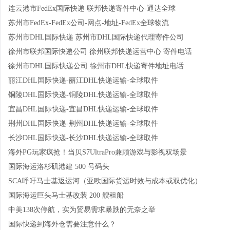
连云港市FedEx国际快递 联邦快递寄件中心-通达全球
苏州市FedEx-FedEx公司-网点-地址-FedEx全球物流
苏州市DHL国际快递 苏州市DHL国际快递代理寄件公司
徐州市联邦国际快递公司 徐州联邦快递运营中心 寄件电话
徐州市DHL国际快递公司 徐州市DHL快递寄件地址电话
丽江DHL国际快递-丽江DHL快递运输-全球取件
铜陵DHL国际快递-铜陵DHL快递运输-全球取件
宜昌DHL国际快递-宜昌DHL快递运输-全球取件
荆州DHL国际快递-荆州DHL快递运输-全球取件
长沙DHL国际快递-长沙DHL快递运输-全球取件
海外PG玩家疯抢！当贝S7UltraPro兼顾游戏与影视双场景
国际海运洛杉矶港建 500 号码头
SCA呼吁马士基返运河（亚欧国际货运时效与成本或双优化）
国际海运巨头马士基改装 200 艘租船
中美138次停航，实为贸易需求暴跌的无奈之举
国际快递到海外仓需要注意什么？