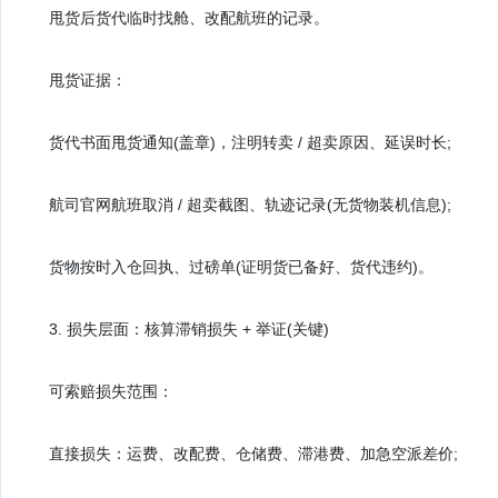
甩货后货代临时找舱、改配航班的记录。
甩货证据：
货代书面甩货通知(盖章)，注明转卖 / 超卖原因、延误时长;
航司官网航班取消 / 超卖截图、轨迹记录(无货物装机信息);
货物按时入仓回执、过磅单(证明货已备好、货代违约)。
3. 损失层面：核算滞销损失 + 举证(关键)
可索赔损失范围：
直接损失：运费、改配费、仓储费、滞港费、加急空派差价;