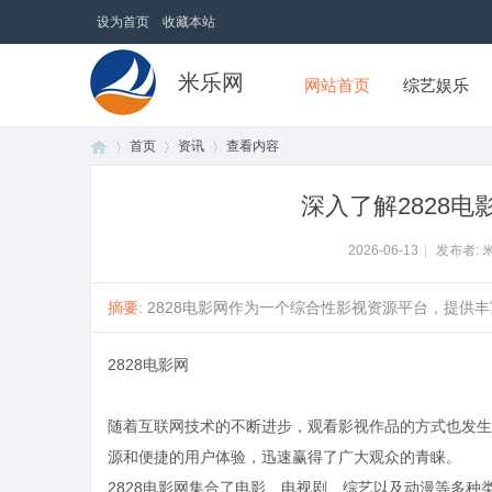
设为首页
收藏本站
米乐网
网站首页
综艺娱乐
首页
资讯
查看内容
深入了解2828
首
›
›
›
2026-06-13
|
发布者: 
摘要
: 2828电影网作为一个综合性影视资源平台，提供丰
2828电影网
随着互联网技术的不断进步，观看影视作品的方式也发生
源和便捷的用户体验，迅速赢得了广大观众的青睐。
页
2828电影网集合了电影、电视剧、综艺以及动漫等多