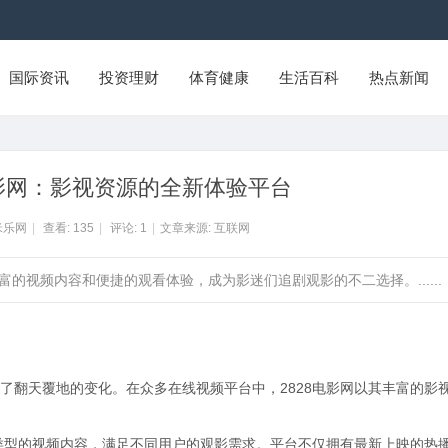
国际资讯
投资理财
体育健康
生活百科
热点新闻
电影网：影视资源的全新体验平台
米乐网
|
查看:
135
|
评论:
1
|
文章来源: 互联网
富的视频内容和便捷的观看体验，成为影迷们追剧观影的不二选择。......
了翻天覆地的变化。在众多在线视频平台中，2828电影网以其丰富的影
种类型的视频内容，满足不同用户的观影需求。平台不仅拥有最新上映的热