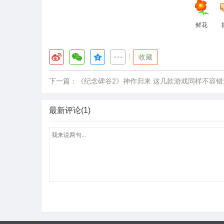
鲜花
|
收藏
下一篇：
《纪念碑谷2》神作归来 这几款游戏同样不容错
最新评论(1)